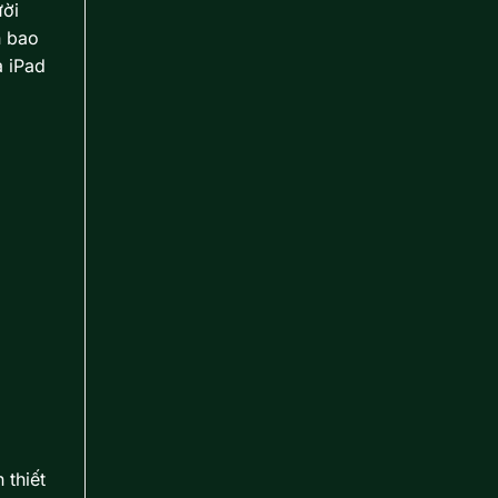
ười
n bao
à iPad
 thiết