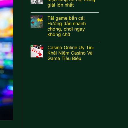
giải lớn nhất
Tải game bắn cá:
Hướng dẫn nhanh
chóng, chơi ngay
không chờ
Casino Online Uy Tín:
Khái Niệm Casino Và
Game Tiêu Biểu