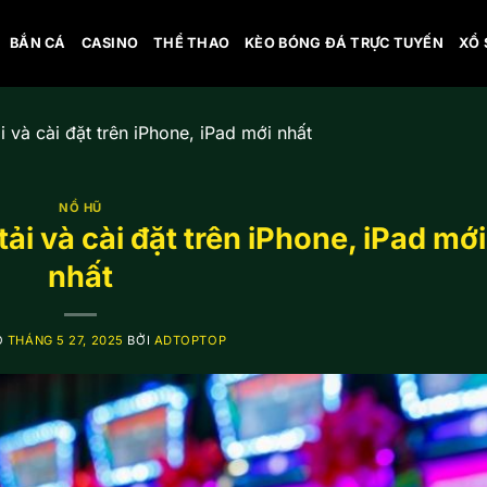
BẮN CÁ
CASINO
THỂ THAO
KÈO BÓNG ĐÁ TRỰC TUYẾN
XỔ 
 và cài đặt trên iPhone, iPad mới nhất
NỔ HŨ
ải và cài đặt trên iPhone, iPad mới
nhất
O
THÁNG 5 27, 2025
BỞI
ADTOPTOP