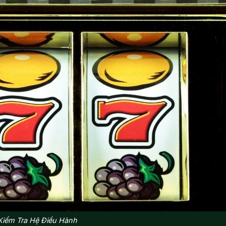
Kiểm Tra Hệ Điều Hành