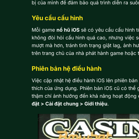
bị của mình để đảm bảo quá trình diễn ra su
Yêu cầu cấu hình
Mỗi game
nổ hũ iOS
sẽ có yêu cầu cấu hình t
không đòi hỏi cấu hình quá cao, nhưng việc s
mượt mà hơn, tránh tình trạng giật lag, ảnh h
trên trang chủ của nhà phát hành game hoặc tr
Phiên bản hệ điều hành
Việc cập nhật hệ điều hành iOS lên phiên bản
thích của ứng dụng. Phiên bản iOS cũ có thể g
thậm chí ảnh hưởng đến khả năng hoạt động c
đặt > Cài đặt chung > Giới thiệu
.