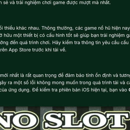
ôn sẻ và trải nghiệm chơi game được mượt mà nhất.
ối thiểu khác nhau. Thông thường, các game nổ hũ hiện nay
ở hữu một thiết bị có cấu hình tốt sẽ giúp bạn trải nghiệm 
ưởng đến quá trình chơi. Hãy kiểm tra thông tin yêu cầu cấu
ên App Store trước khi tải về.
 mới nhất là rất quan trọng để đảm bảo tính ổn định và tươn
ây ra một số lỗi không mong muốn trong quá trình tải và cà
ủa ứng dụng. Để kiểm tra phiên bản iOS hiện tại, bạn vào