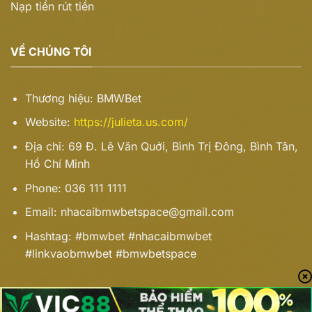
Nạp tiền rút tiền
VỀ CHÚNG TÔI
Thương hiệu: BMWBet
Website:
https://julieta.us.com/
Địa chỉ: 69 Đ. Lê Văn Quới, Bình Trị Đông, Bình Tân,
Hồ Chí Minh
Phone: 036 111 1111
Email:
nhacaibmwbetspace@gmail.com
Hashtag: #bmwbet #nhacaibmwbet
#linkvaobmwbet #bmwbetspace