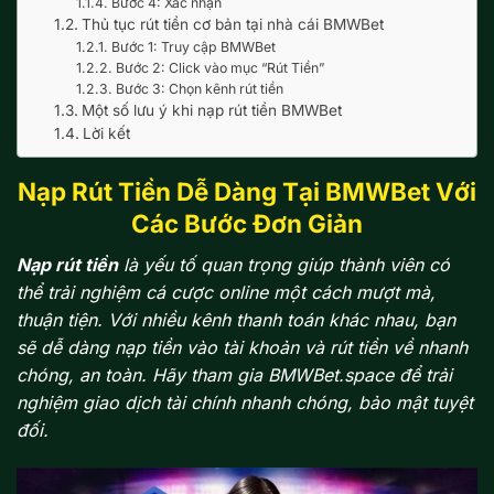
Bước 4: Xác nhận
Thủ tục rút tiền cơ bản tại nhà cái BMWBet
Bước 1: Truy cập BMWBet
Bước 2: Click vào mục “Rút Tiền”
Bước 3: Chọn kênh rút tiền
Một số lưu ý khi nạp rút tiền BMWBet
Lời kết
Nạp Rút Tiền Dễ Dàng Tại BMWBet Với
Các Bước Đơn Giản
Nạp rút tiền
là yếu tố quan trọng giúp thành viên có
thể trải nghiệm cá cược online một cách mượt mà,
thuận tiện. Với nhiều kênh thanh toán khác nhau, bạn
sẽ dễ dàng nạp tiền vào tài khoản và rút tiền về nhanh
chóng, an toàn. Hãy tham gia BMWBet.space để trải
nghiệm giao dịch tài chính nhanh chóng, bảo mật tuyệt
đối.