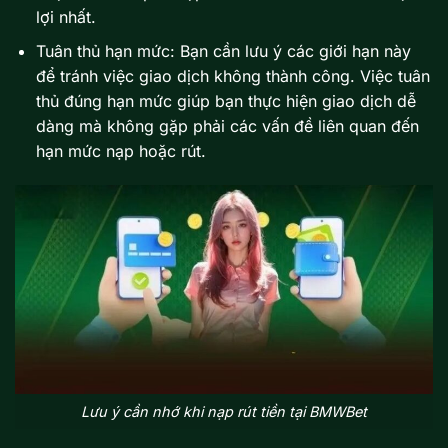
lợi nhất.
Tuân thủ hạn mức: Bạn cần lưu ý các giới hạn này
để tránh việc giao dịch không thành công. Việc tuân
thủ đúng hạn mức giúp bạn thực hiện giao dịch dễ
dàng mà không gặp phải các vấn đề liên quan đến
hạn mức nạp hoặc rút.
Lưu ý cần nhớ khi nạp rút tiền tại BMWBet