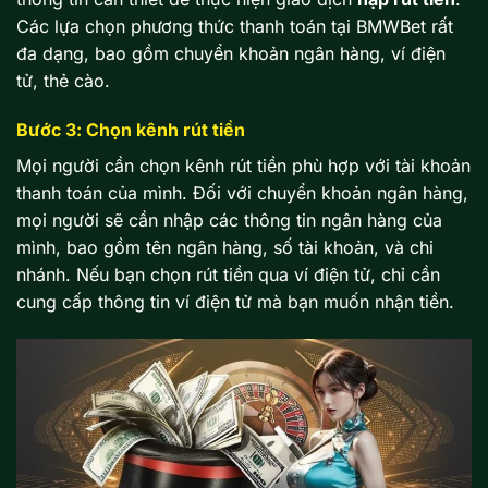
Các lựa chọn phương thức thanh toán tại BMWBet rất
đa dạng, bao gồm chuyển khoản ngân hàng, ví điện
tử, thẻ cào.
Bước 3: Chọn kênh rút tiền
Mọi người cần chọn kênh rút tiền phù hợp với tài khoản
thanh toán của mình. Đối với chuyển khoản ngân hàng,
mọi người sẽ cần nhập các thông tin ngân hàng của
mình, bao gồm tên ngân hàng, số tài khoản, và chi
nhánh. Nếu bạn chọn rút tiền qua ví điện tử, chỉ cần
cung cấp thông tin ví điện tử mà bạn muốn nhận tiền.