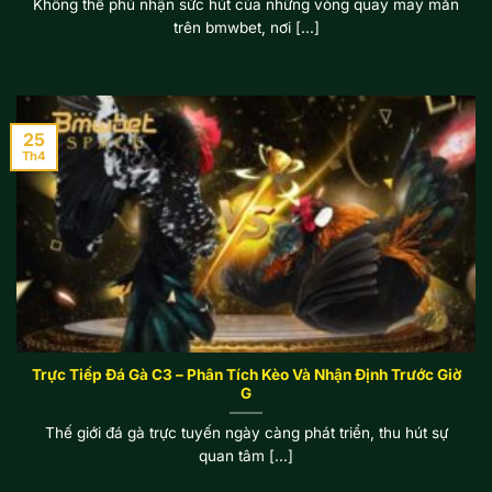
Không thể phủ nhận sức hút của những vòng quay may mắn
trên bmwbet, nơi [...]
25
Th4
Trực Tiếp Đá Gà C3 – Phân Tích Kèo Và Nhận Định Trước Giờ
G
Thế giới đá gà trực tuyến ngày càng phát triển, thu hút sự
quan tâm [...]