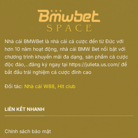
Nhà cái BMWBet là nhà cái cá cược đến từ Đức với
hơn 10 năm hoạt động, nhà cái BMW Bet nổi bật với
chương trình khuyến mãi đa dạng, sản phẩm cá cược
độc đáo,..đăng ký ngay tại https://julieta.us.com/ để
bắt đầu trải nghiệm cá cược đỉnh cao
Đối tác:
Nhà cái W88
,
Hit club
LIÊN KẾT NHANH
Chính sách bảo mật